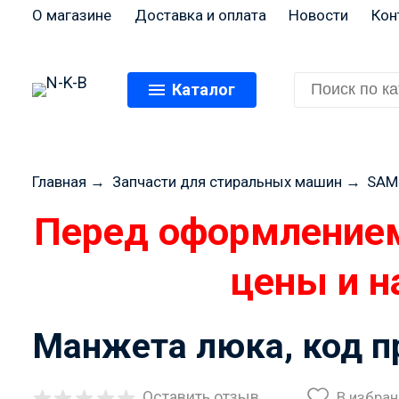
О магазине
Доставка и оплата
Новости
Кон
Каталог
Главная
→
Запчасти для стиральных машин
→
SAM
Перед оформлением
цены и н
Манжета люка, код п
Оставить отзыв
В избра