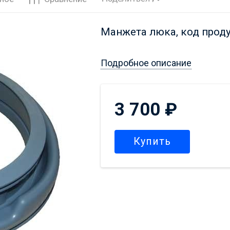
Манжета люка, код прод
Подробное описание
3 700
₽
Купить