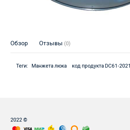
Обзор
Отзывы
(0)
Теги:
Манжета люка
код продукта DC61-202
2022 ©