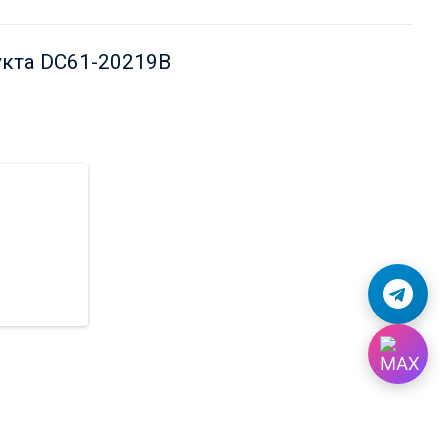
укта DC61-20219B