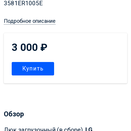
3581ER1005E
Подробное описание
3 000
₽
Купить
Обзор
Люк загрузочный (в сборе),
LG