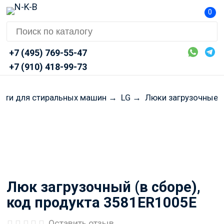
0
+7 (495) 769-55-47
+7 (910) 418-99-73
сти для стиральных машин
→
LG
→
Люки загрузочные
Перед оформлением заказа
просим Вас уточнять
актуальные цены и наличие
через Telegram или MAX
Люк загрузочный (в сборе),
код продукта 3581ER1005E
Оставить отзыв