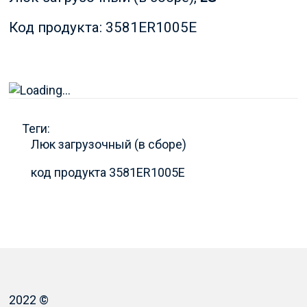
Код продукта: 3581ER1005E
Теги:
Люк загрузочный (в сборе)
код продукта 3581ER1005E
2022 ©