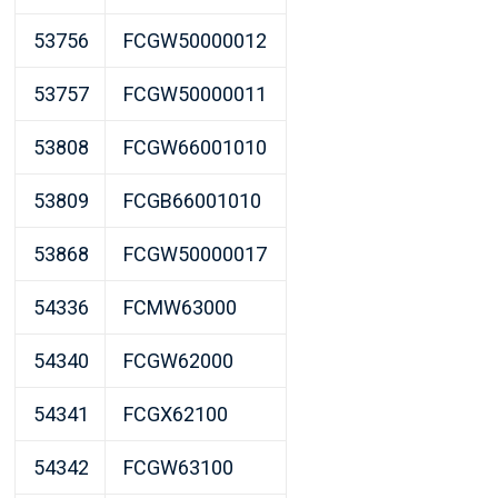
53756
FCGW50000012
53757
FCGW50000011
53808
FCGW66001010
53809
FCGB66001010
53868
FCGW50000017
54336
FCMW63000
54340
FCGW62000
54341
FCGX62100
54342
FCGW63100