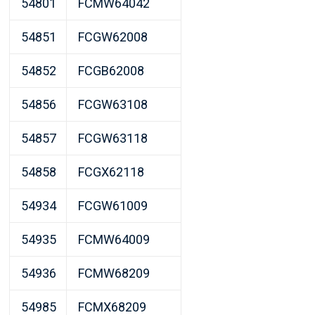
54801
FCMW64042
54851
FCGW62008
54852
FCGB62008
54856
FCGW63108
54857
FCGW63118
54858
FCGX62118
54934
FCGW61009
54935
FCMW64009
54936
FCMW68209
54985
FCMX68209