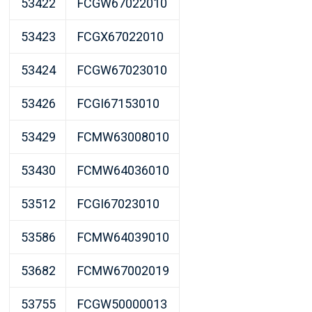
53422
FCGW67022010
53423
FCGX67022010
53424
FCGW67023010
53426
FCGI67153010
53429
FCMW63008010
53430
FCMW64036010
53512
FCGI67023010
53586
FCMW64039010
53682
FCMW67002019
53755
FCGW50000013