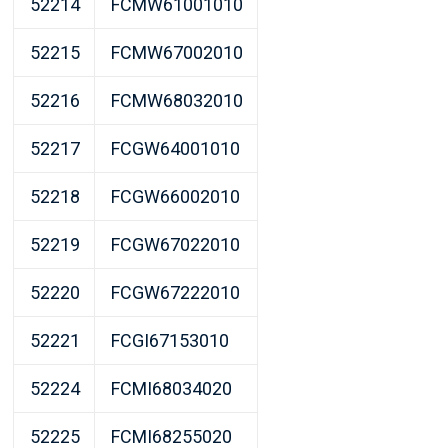
52214
FCMW61001010
52215
FCMW67002010
52216
FCMW68032010
52217
FCGW64001010
52218
FCGW66002010
52219
FCGW67022010
52220
FCGW67222010
52221
FCGI67153010
52224
FCMI68034020
52225
FCMI68255020