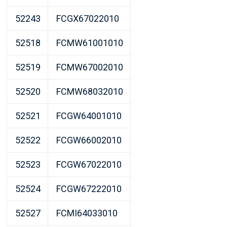
52243
FCGX67022010
52518
FCMW61001010
52519
FCMW67002010
52520
FCMW68032010
52521
FCGW64001010
52522
FCGW66002010
52523
FCGW67022010
52524
FCGW67222010
52527
FCMI64033010