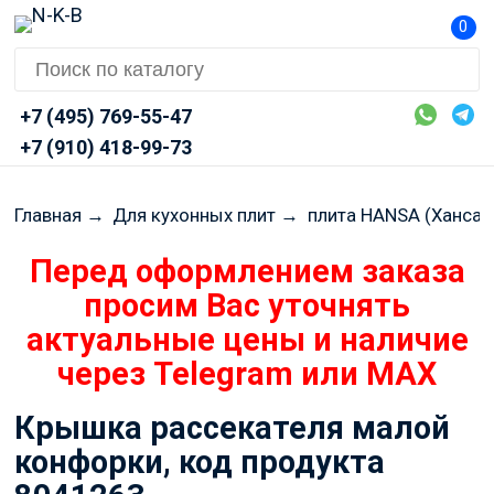
0
+7 (495) 769-55-47
+7 (910) 418-99-73
Главная
→
Для кухонных плит
→
плита HANSA (Ханса)
Крышка рассекателя малой
конфорки, код продукта