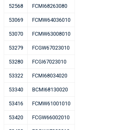
52568
FCMI68263080
53069
FCMW64036010
53070
FCMW63008010
53279
FCGW67023010
53280
FCGI67023010
53322
FCMI68034020
53340
BCMI68130020
53416
FCMW61001010
53420
FCGW66002010