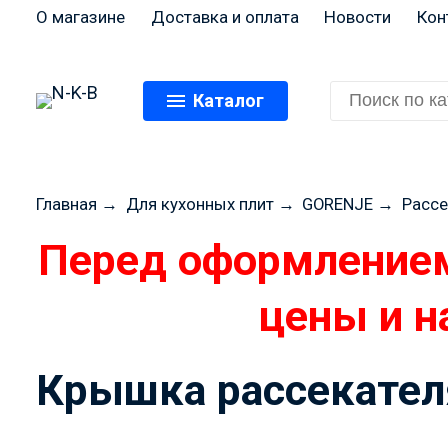
О магазине
Доставка и оплата
Новости
Кон
Каталог
Главная
→
Для кухонных плит
→
GORENJE
→
Рассе
Крышка рассекателя