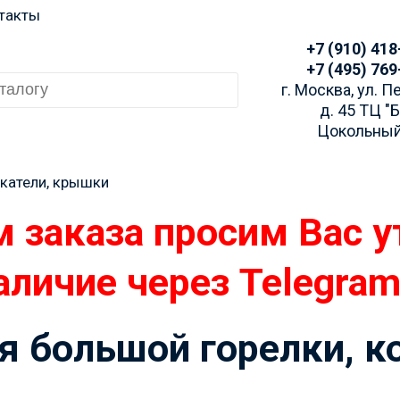
такты
+7 (910) 418
+7 (495) 769
г. Москва, ул. 
д. 45 ТЦ "
Цокольный
катели, крышки
 большой горелки, к