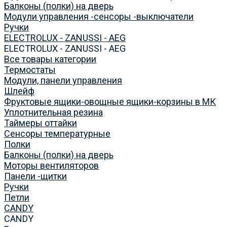
Балконы (полки) на дверь
Модули управления -сенсоры -выключатели
Ручки
ELECTROLUX - ZANUSSI - AEG
ELECTROLUX - ZANUSSI - AEG
Все товары категории
Термостаты
Модули, панели управления
Шлейф
Фруктовые ящики-овощные ящики-корзины в МК
Уплотнительная резина
Таймеры оттайки
Сенсоры температурные
Полки
Балконы (полки) на дверь
Моторы вентиляторов
Панели -щитки
Ручки
Петли
CANDY
CANDY