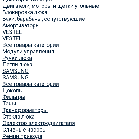
Двигатели, моторы и щетки угольные
Блокировка люка
Баки, барабаны, сопутствующие
Амортизаторы
VESTEL
VESTEL
Все товары категории
Модули управления
Ручки люка
Петли люка
SAMSUNG
SAMSUNG
Все товары категории
Цоколь
Фильтры
Тэны
Трансформаторы
Стекла люка
Селектор электродвигателя
Сливные насосы
Ремни привода