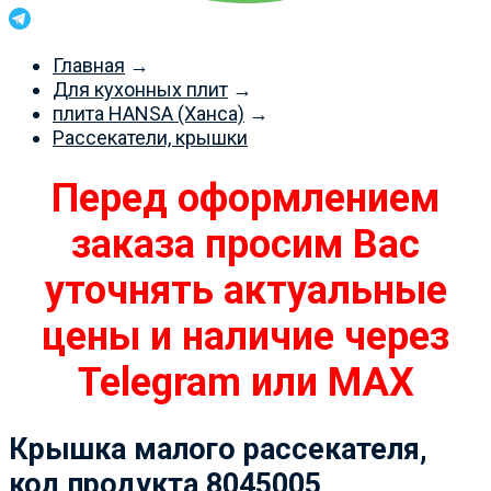
Главная
→
Для кухонных плит
→
плита HANSA (Ханса)
→
Рассекатели, крышки
Перед оформлением
заказа просим Вас
уточнять актуальные
цены и наличие через
Telegram или MAX
Крышка малого рассекателя,
код продукта 8045005