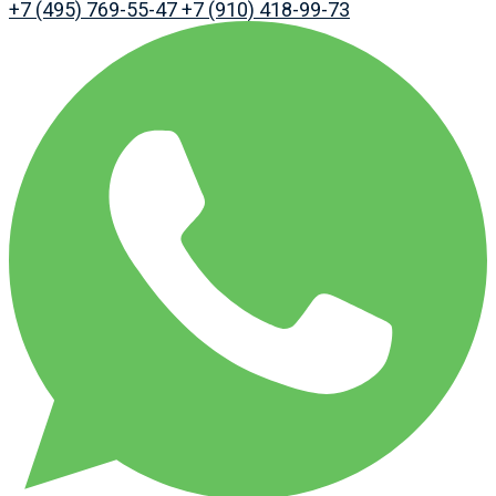
+7 (495) 769-55-47
+7 (910) 418-99-73