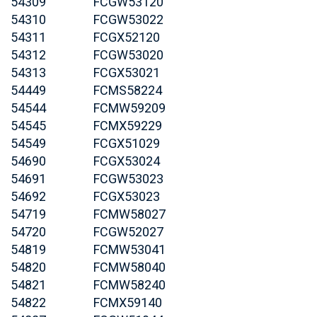
54309
FCGW53120
54310
FCGW53022
54311
FCGX52120
54312
FCGW53020
54313
FCGX53021
54449
FCMS58224
54544
FCMW59209
54545
FCMX59229
54549
FCGX51029
54690
FCGX53024
54691
FCGW53023
54692
FCGX53023
54719
FCMW58027
54720
FCGW52027
54819
FCMW53041
54820
FCMW58040
54821
FCMW58240
54822
FCMX59140