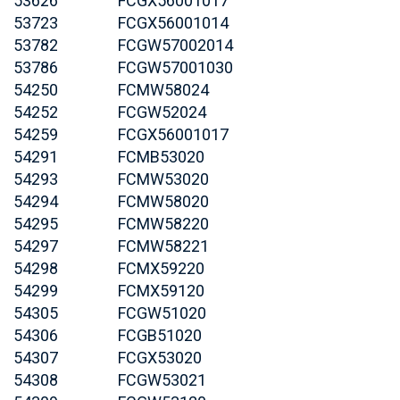
53626
FCGX56001017
53723
FCGX56001014
53782
FCGW57002014
53786
FCGW57001030
54250
FCMW58024
54252
FCGW52024
54259
FCGX56001017
54291
FCMB53020
54293
FCMW53020
54294
FCMW58020
54295
FCMW58220
54297
FCMW58221
54298
FCMX59220
54299
FCMX59120
54305
FCGW51020
54306
FCGB51020
54307
FCGX53020
54308
FCGW53021