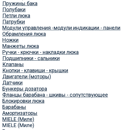
Пружины бака
Полубаки
Петли люка
Патрубки
Модули управления -модули индикации - панели
Обрамления люка
Ножки
Манжеты люка
Ручки - крючки - накладки люка
Подшипники - сальники
Клапаны
Кнопки - клавиши - крышки
Двигатели (моторы)
Датчики
Бункеры дозатора
Фланцы барабана - шкивы - сопутствующее
Блокировки люка
Барабаны
Амортизаторы
MIELE (Миле)
MIELE (Миле)