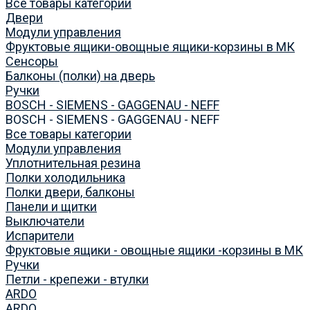
Все товары категории
Двери
Модули управления
Фруктовые ящики-овощные ящики-корзины в МК
Сенсоры
Балконы (полки) на дверь
Ручки
BOSCH - SIEMENS - GAGGENAU - NEFF
BOSCH - SIEMENS - GAGGENAU - NEFF
Все товары категории
Модули управления
Уплотнительная резина
Полки холодильника
Полки двери, балконы
Панели и щитки
Выключатели
Испарители
Фруктовые ящики - овощные ящики -корзины в МК
Ручки
Петли - крепежи - втулки
ARDO
ARDO