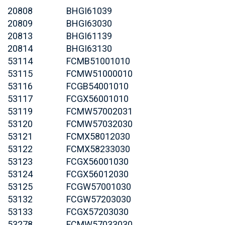
20808
BHGI61039
20809
BHGI63030
20813
BHGI61139
20814
BHGI63130
53114
FCMB51001010
53115
FCMW51000010
53116
FCGB54001010
53117
FCGX56001010
53119
FCMW57002031
53120
FCMW57032030
53121
FCMX58012030
53122
FCMX58233030
53123
FCGX56001030
53124
FCGX56012030
53125
FCGW57001030
53132
FCGW57203030
53133
FCGX57203030
53278
FCMW57033030