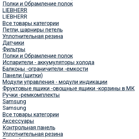
Полки и Обрамление полок
LIEBHERR
LIEBHERR
Все товары категории
Петли, шарниры петель
Уплотнительная резина
Датчики
Фильтры
Полки и Обрамление полок
Испарители - аккумуляторы холода
Балконы -ограничители -емкости
Панели (щитки)
Модули управления - модули индикации
Фруктовые ящики -овощные ящики -корзины в МК
Ручки -ремкомплекты
Samsung
Samsung
Все товары категории
Аксессуары
Контрольная панель
Уплотнительная резина