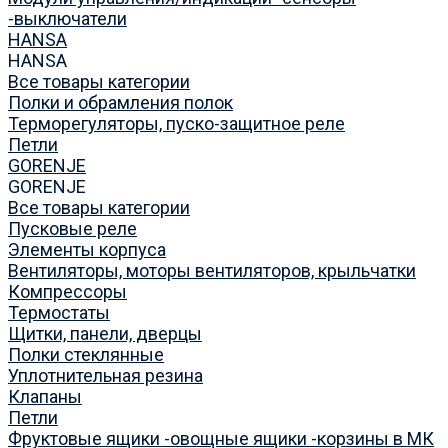
-выключатели
HANSA
HANSA
Все товары категории
Полки и обрамления полок
Терморегуляторы, пуско-защитное реле
Петли
GORENJE
GORENJE
Все товары категории
Пусковые реле
Элементы корпуса
Вентиляторы, моторы вентиляторов, крыльчатки
Компрессоры
Термостаты
Щитки, панели, дверцы
Полки стеклянные
Уплотнительная резина
Клапаны
Петли
Фруктовые ящики -овощные ящики -корзины в МК