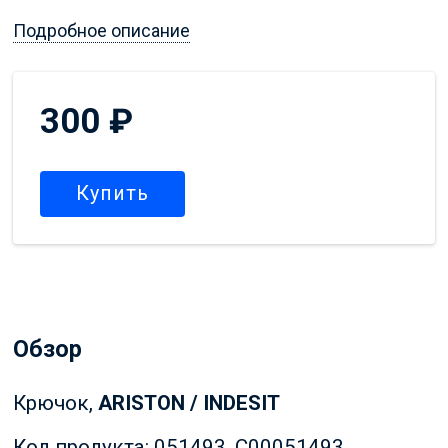
Подробное описание
300
₽
Купить
Обзор
Крючок,
ARISTON / INDESIT
Код продукта: 051493, C00051493