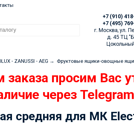
такты
+7 (910) 418
+7 (495) 769
г. Москва, ул. 
д. 45 ТЦ "
Цокольный
LUX - ZANUSSI - AEG
→
Фруктовые ящики-овощные ящи
 заказа просим Вас у
аличие через Telegra
я средняя для МК Elect