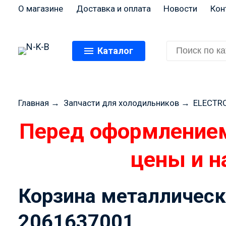
О магазине
Доставка и оплата
Новости
Кон
Каталог
Главная
→
Запчасти для холодильников
→
ELECTRO
Перед оформлением
цены и н
Корзина металлическа
2061637001