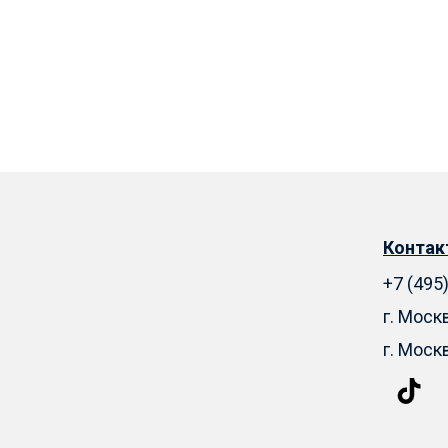
Конта
+7 (495
г. Моск
г. Моск