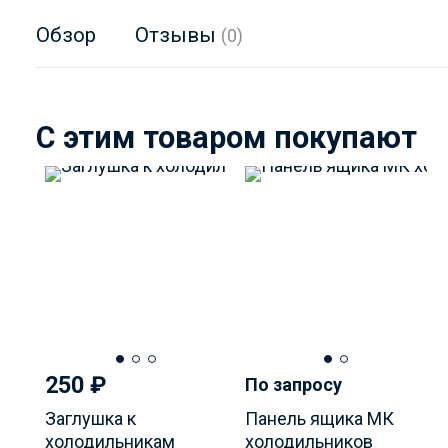
Обзор
Отзывы
(0)
C этим товаром покупают
250
₽
По запросу
Заглушка к
Панель ящика МК
холодильникам
холодильников