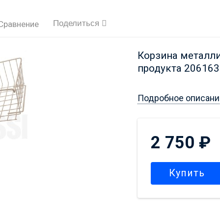
Поделиться
Сравнение
Корзина металлич
продукта 20616
Подробное описани
2 750
₽
Купить