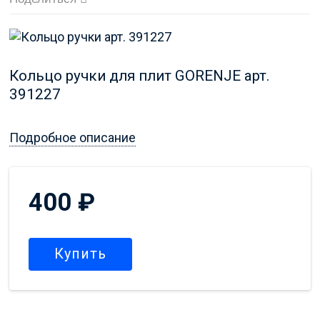
Кольцо ручки для
плит GORENJE арт.
391227
Подробное описание
400
₽
Купить