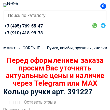
0
+7 (495) 769-55-47
+7 (910) 418-99-73
ных плит
→
GORENJE
→
Ручки, лимбы, пружины, кнопки
Кольцо ручки арт. 391227
Оставить отзыв
Поделиться