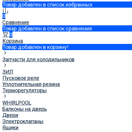
Товар добавлен в список избранных
0
Сравнение
Товар добавлен в список сравнения
0
Корзина
Товар добавлен в корзину!
Запчасти для холодильников
ЗИЛ
Пусковое реле
Уплотнительная резина
Терморегуляторы
WHIRLPOOL
Балконы на дверь
Двери
Электроклапаны
Ящики