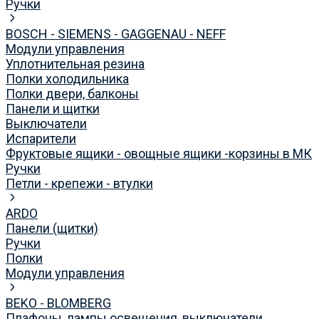
Ручки
BOSCH - SIEMENS - GAGGENAU - NEFF
Модули управления
Уплотнительная резина
Полки холодильника
Полки двери, балконы
Панели и щитки
Выключатели
Испарители
Фруктовые ящики - овощные ящики -корзины в МК
Ручки
Петли - крепежи - втулки
ARDO
Панели (щитки)
Ручки
Полки
Модули управления
BEKO - BLOMBERG
Плафоны, лампы освещения, выключатели