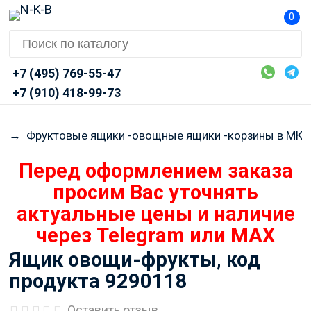
0
+7 (495) 769-55-47
+7 (910) 418-99-73
R
→
Фруктовые ящики -овощные ящики -корзины в МК
Перед оформлением заказа
просим Вас уточнять
актуальные цены и наличие
через Telegram или MAX
Ящик овощи-фрукты, код
продукта 9290118
Оставить отзыв