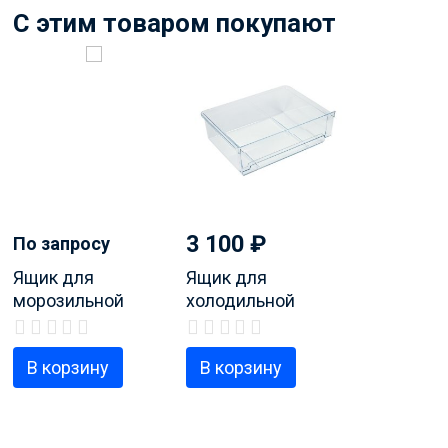
C этим товаром покупают
3 100
₽
По запросу
Ящик для
Ящик для
морозильной
холодильной
камеры, код
камеры, код
продукта 9790121
продукта 9290116
В корзину
В корзину