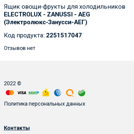
Ящик овощи-фрукты для холодильников
ELECTROLUX - ZANUSSI - AEG
(Электролюкс-Занусси-АЕГ)
Код продукта:
2251517047
Отзывов нет
2022 ©
Политика персональных данных
Контакты