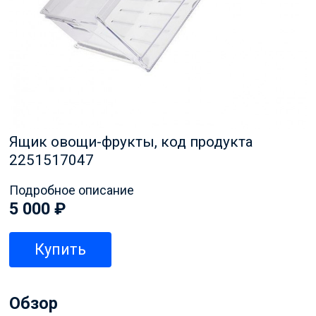
Ящик овощи-фрукты, код продукта
2251517047
Подробное описание
5 000
₽
Купить
Обзор