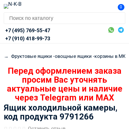
0
+7 (495) 769-55-47
+7 (910) 418-99-73
R
→
Фруктовые ящики -овощные ящики -корзины в МК
Перед оформлением заказа
просим Вас уточнять
актуальные цены и наличие
через Telegram или MAX
Ящик холодильной камеры,
код продукта 9791266
Оставить отзыв