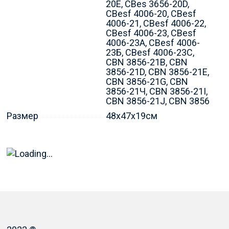
20E, CBes 3656-20D,
CBesf 4006-20, CBesf
4006-21, CBesf 4006-22,
CBesf 4006-23, CBesf
4006-23А, CBesf 4006-
23Б, CBesf 4006-23C,
CBN 3856-21B, CBN
3856-21D, CBN 3856-21E,
CBN 3856-21G, CBN
3856-21Ч, CBN 3856-21I,
CBN 3856-21J, CBN 3856
Размер
48х47х19см