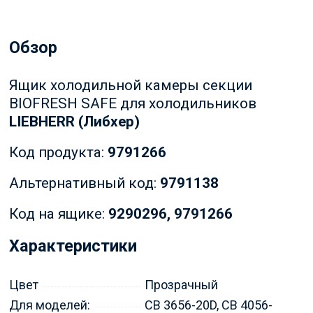
Обзор
Ящик холодильной камеры секции
BIOFRESH SAFE для холодильников
LIEBHERR (Либхер)
Код продукта:
9791266
Альтернативный код:
9791138
Код на ящике:
9290296,
9791266
Характеристики
Цвет
Прозрачный
Для моделей:
CB 3656-20D, CB 4056-