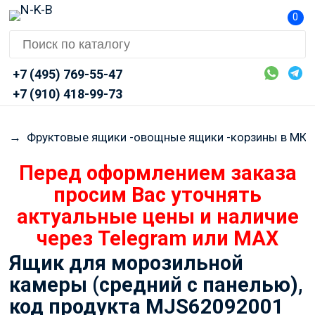
0
+7 (495) 769-55-47
+7 (910) 418-99-73
G
→
Фруктовые ящики -овощные ящики -корзины в МК
Перед оформлением заказа
просим Вас уточнять
актуальные цены и наличие
через Telegram или MAX
Ящик для морозильной
камеры (средний с панелью),
код продукта MJS62092001