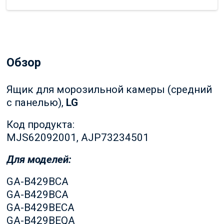
Обзор
Ящик для морозильной камеры (средний
с панелью),
LG
Код продукта:
MJS62092001, AJP73234501
Для моделей:
GA-B429BCA
GA-B429BCA
GA-B429BECA
GA-B429BEQA