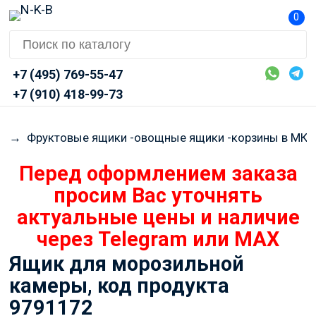
0
+7 (495) 769-55-47
+7 (910) 418-99-73
R
→
Фруктовые ящики -овощные ящики -корзины в МК
Перед оформлением заказа
просим Вас уточнять
актуальные цены и наличие
через Telegram или MAX
Ящик для морозильной
камеры, код продукта
9791172