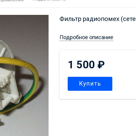
Фильтр радиопомех (сете
Подробное описание
1 500
₽
Купить