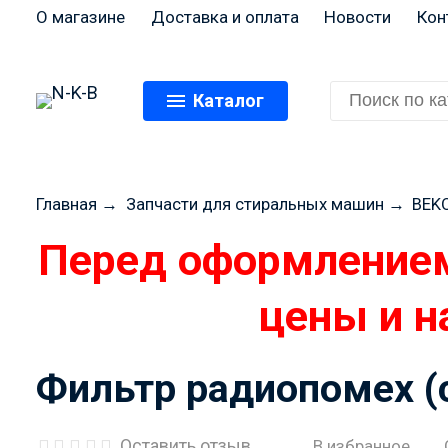
О магазине
Доставка и оплата
Новости
Кон
Каталог
Главная
→
Запчасти для стиральных машин
→
BEK
Перед оформлением
цены и н
Фильтр радиопомех (
Оставить отзыв
В избранное