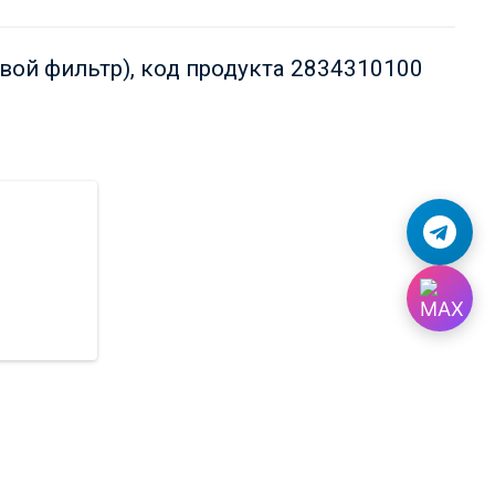
вой фильтр), код продукта 2834310100