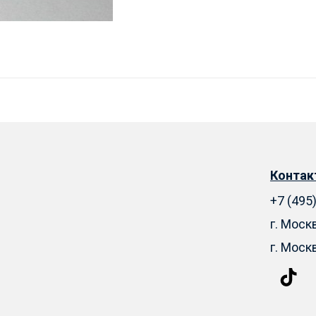
Конта
+7 (495
г. Моск
г. Моск