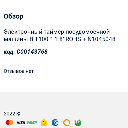
Обзор
Электронный таймер посудомоечной
машины BIT100.1 'E8' ROHS + N1045048
код. C00143768
Отзывов нет
2022 ©