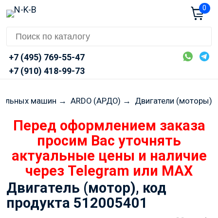
0
+7 (495) 769-55-47
+7 (910) 418-99-73
иральных машин
→
ARDO (АРДО)
→
Двигатели (моторы)
Перед оформлением заказа
просим Вас уточнять
актуальные цены и наличие
через Telegram или MAX
Двигатель (мотор), код
продукта 512005401