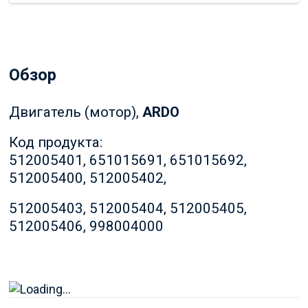
Обзор
Двигатель (мотор),
ARDO
Код продукта:
512005401, 651015691, 651015692,
512005400, 512005402,
512005403, 512005404, 512005405,
512005406, 998004000