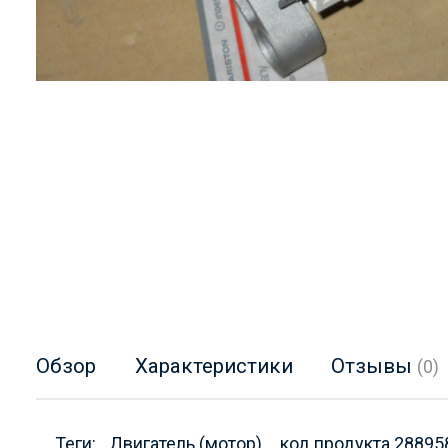
Обзор
Характеристики
Отзывы
(0)
Теги:
Двигатель (мотор)
код продукта 28895