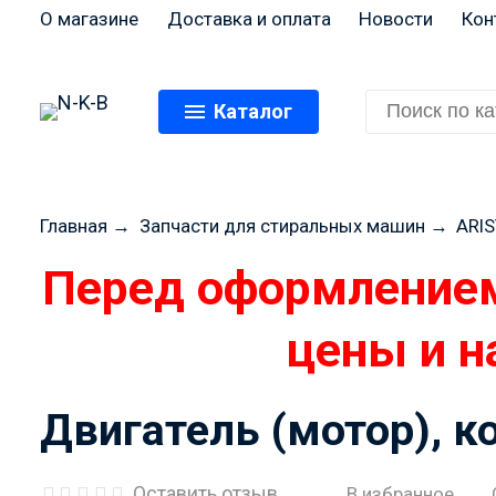
О магазине
Доставка и оплата
Новости
Кон
Каталог
Главная
→
Запчасти для стиральных машин
→
ARIS
Перед оформлением
цены и н
Двигатель (мотор), к
Оставить отзыв
В избранное