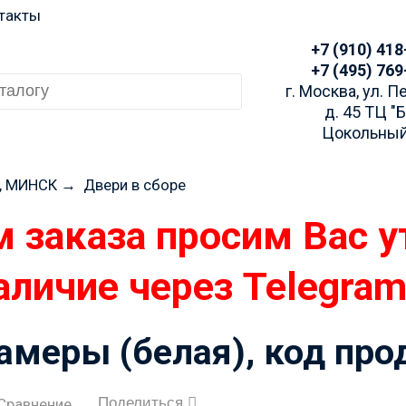
такты
+7 (910) 418
+7 (495) 769
г. Москва, ул. 
д. 45 ТЦ "
Цокольный
, МИНСК
→
Двери в сборе
 заказа просим Вас у
аличие через Telegra
амеры (белая), код пр
Поделиться
Сравнение