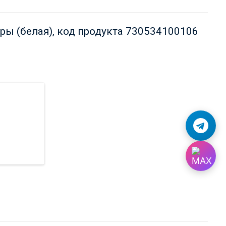
ы (белая), код продукта 730534100106