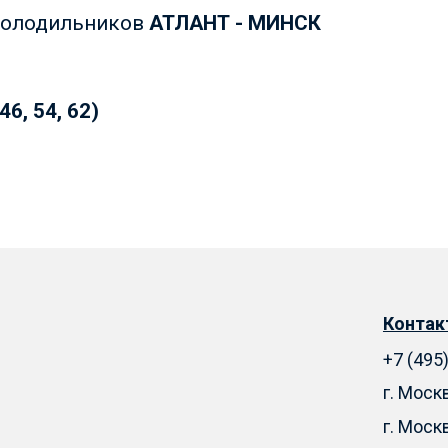
 холодильников
АТЛАНТ - МИНСК
6, 54, 62)
Конта
+7 (495
г. Моск
г. Моск