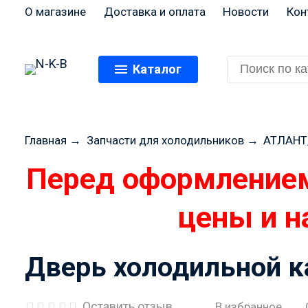
О магазине
Доставка и оплата
Новости
Кон
Каталог
Главная
→
Запчасти для холодильников
→
АТЛАНТ
Перед оформлением
цены и н
Дверь холодильной к
Оставить отзыв
В избранное