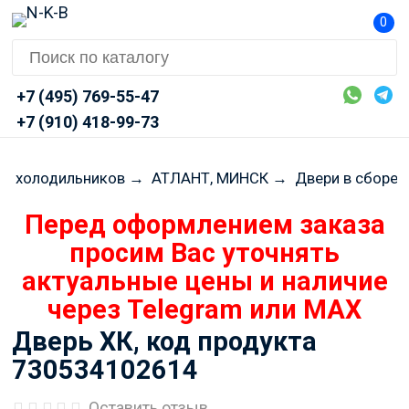
0
+7 (495) 769-55-47
+7 (910) 418-99-73
ля холодильников
→
АТЛАНТ, МИНСК
→
Двери в сборе
Перед оформлением заказа
просим Вас уточнять
актуальные цены и наличие
через Telegram или MAX
Дверь ХК, код продукта
730534102614
Оставить отзыв