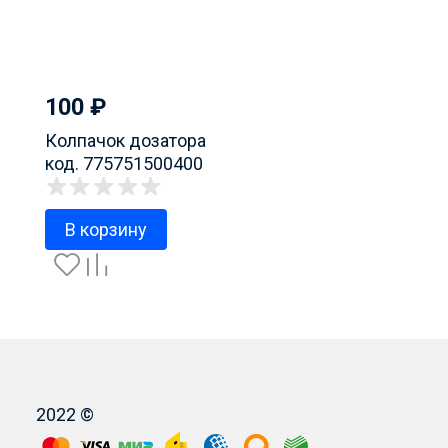
100
₽
Колпачок дозатора
код. 775751500400
В корзину
2022 ©