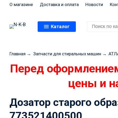
О магазине
Доставка и оплата
Новости
Кон
Каталог
Главная
→
Запчасти для стиральных машин
→
АТЛ
Перед оформлением
цены и н
Дозатор старого обра
773521400500