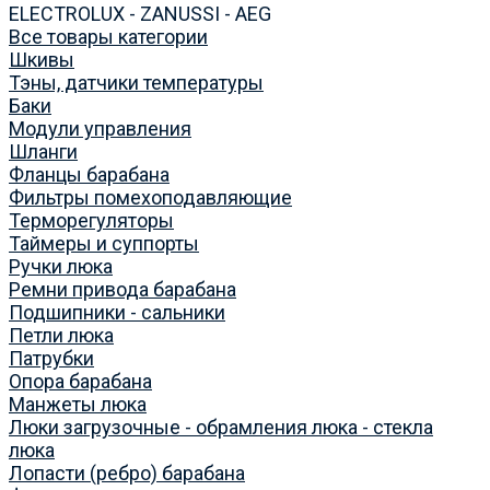
ELECTROLUX - ZANUSSI - AEG
Все товары категории
Шкивы
Тэны, датчики температуры
Баки
Модули управления
Шланги
Фланцы барабана
Фильтры помехоподавляющие
Терморегуляторы
Таймеры и суппорты
Ручки люка
Ремни привода барабана
Подшипники - сальники
Петли люка
Патрубки
Опора барабана
Манжеты люка
Люки загрузочные - обрамления люка - стекла
люка
Лопасти (ребро) барабана