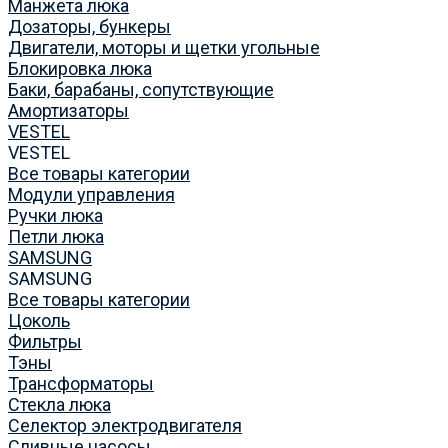
Манжета люка
Дозаторы, бункеры
Двигатели, моторы и щетки угольные
Блокировка люка
Баки, барабаны, сопутствующие
Амортизаторы
VESTEL
VESTEL
Все товары категории
Модули управления
Ручки люка
Петли люка
SAMSUNG
SAMSUNG
Все товары категории
Цоколь
Фильтры
Тэны
Трансформаторы
Стекла люка
Селектор электродвигателя
Сливные насосы