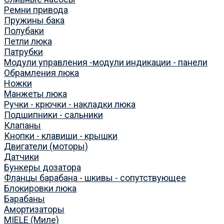
Ремни привода
Пружины бака
Полубаки
Петли люка
Патрубки
Модули управления -модули индикации - панели
Обрамления люка
Ножки
Манжеты люка
Ручки - крючки - накладки люка
Подшипники - сальники
Клапаны
Кнопки - клавиши - крышки
Двигатели (моторы)
Датчики
Бункеры дозатора
Фланцы барабана - шкивы - сопутствующее
Блокировки люка
Барабаны
Амортизаторы
MIELE (Миле)