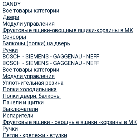
CANDY
Все товары категории
Двери
Модули управления
Фруктовые ящики-овощные ящики-корзины в МК
Сенсоры
Балконы (полки) на дверь
Ручки
BOSCH - SIEMENS - GAGGENAU - NEFF
BOSCH - SIEMENS - GAGGENAU - NEFF
Все товары категории
Модули управления
Уплотнительная резина
Полки холодильника
Полки двери, балконы
Панели и щитки
Выключатели
Испарители
Фруктовые ящики - овощные ящики -корзины в МК
Ручки
Петли - крепежи - втулки