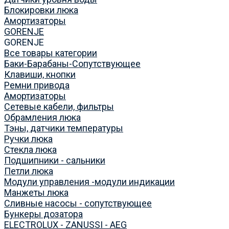
Блокировки люка
Амортизаторы
GORENJE
GORENJE
Все товары категории
Баки-Барабаны-Сопутствующее
Клавиши, кнопки
Ремни привода
Амортизаторы
Сетевые кабели, фильтры
Обрамления люка
Тэны, датчики температуры
Ручки люка
Стекла люка
Подшипники - сальники
Петли люка
Модули управления -модули индикации
Манжеты люка
Сливные насосы - сопутствующее
Бункеры дозатора
ELECTROLUX - ZANUSSI - AEG