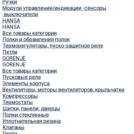
Ручки
Модули управления/индикации -сенсоры
-выключатели
HANSA
HANSA
Все товары категории
Полки и обрамления полок
Терморегуляторы, пуско-защитное реле
Петли
GORENJE
GORENJE
Все товары категории
Пусковые реле
Элементы корпуса
Вентиляторы, моторы вентиляторов, крыльчатки
Компрессоры
Термостаты
Щитки, панели, дверцы
Полки стеклянные
Уплотнительная резина
Клапаны
Петли