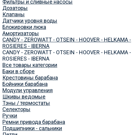
Фильтры и сливные насосы
Дозаторы
Клапаны
Датчики уровня воды
Блокировки люка
Амортизаторы
CANDY - ZEROWATT - OTSEIN - HOOVER - HELKAMA -
ROSIERES - IBERNA
CANDY - ZEROWATT - OTSEIN - HOOVER - HELKAMA -
ROSIERES - IBERNA
Все товары категории
Баки в сборе
Крестовины барабана
Бойники барабана
Модули управления
Шкивы ведомые
Тэны / термостаты
Селекторы
Ручки
Ремни привода барабана
Подшипники - сальники
Петли