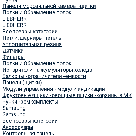
Панели морозильной камеры -щитки
Полки и Обрамление полок
LIEBHERR
LIEBHERR
Все товары категории
Петли, шарниры петель
Уплотнительная резина
Датчики
Фильтры
Полки и Обрамление полок
Испарители - аккумуляторы холода
Балконы -ограничители -емкости
Панели (щитки)
Модули управления - модули индикации
Фруктовые ящики -овощные ящики -корзины в МК
Ручки -ремкомплекты
Samsung
Samsung
Все товары категории
Аксессуары
Контрольная панель