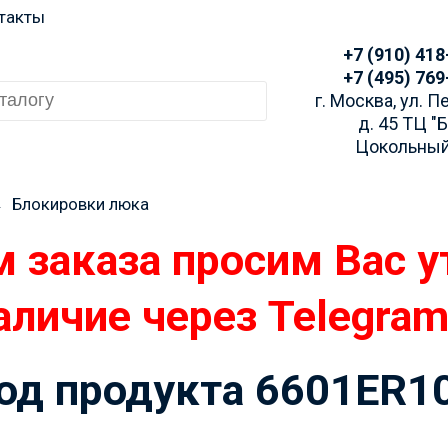
такты
+7 (910) 418
+7 (495) 769
г. Москва, ул. 
д. 45 ТЦ "
Цокольный
→
Блокировки люка
 заказа просим Вас у
аличие через Telegra
код продукта 6601ER1