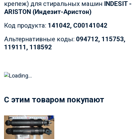
крепеж) для стиральных машин
INDESIT -
ARISTON (Индезит-Аристон)
Код продукта:
141042, C00141042
Альтернативные коды:
094712, 115753,
119111, 118592
C этим товаром покупают