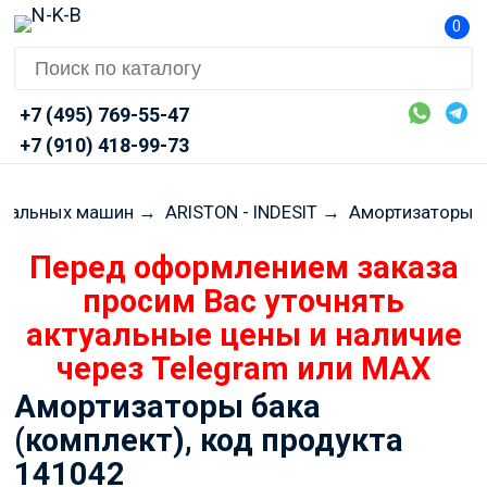
0
+7 (495) 769-55-47
+7 (910) 418-99-73
иральных машин
→
ARISTON - INDESIT
→
Амортизаторы
Перед оформлением заказа
просим Вас уточнять
актуальные цены и наличие
через Telegram или MAX
Амортизаторы бака
(комплект), код продукта
141042