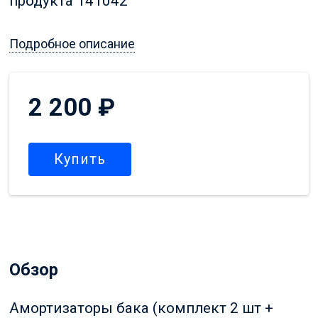
продукта 141042
Подробное описание
2 200
₽
Купить
Обзор
Амортизаторы бака (комплект 2 шт +