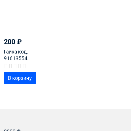
200
₽
Гайка код.
91613554
В корзину