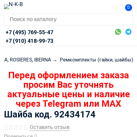
0
+7 (495) 769-55-47
+7 (910) 418-99-73
MA, ROSIERES, IBERNA
→
Ремкомплекты (гайки, шайбы)
Перед оформлением заказа
просим Вас уточнять
актуальные цены и наличие
через Telegram или MAX
Шайба код. 92434174
Оставить отзыв
Поделиться