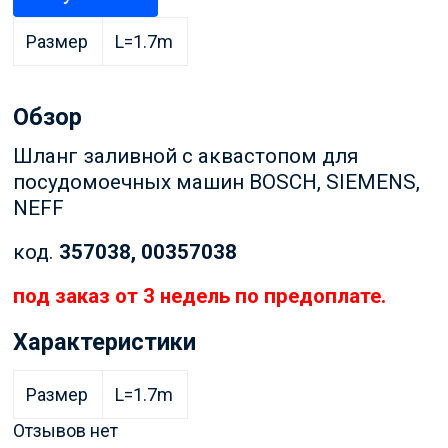
Размер
L=1.7m
Обзор
Шланг заливной с аквастопом для
посудомоечных машин BOSCH, SIEMENS,
NEFF
код.
357038, 00357038
под заказ от 3 недель по предоплате.
Характеристики
Размер
L=1.7m
Отзывов нет