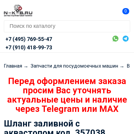
0
+7 (495) 769-55-47
+7 (910) 418-99-73
Главная
→
Запчасти для посудомоечных машин
→
BO
Перед оформлением заказа
просим Вас уточнять
актуальные цены и наличие
через Telegram или MAX
Шланг заливной с
аквастопом код. 357038