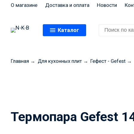
О магазине
Доставка и оплата
Новости
Кон
Каталог
Главная
→
Для кухонных плит
→
Гефест - Gefest
→
Перед оформлением
цены и н
Термопара Gefest 1