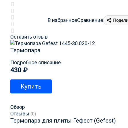
В избранное
Сравнение
Подели
Оставить отзыв
Термопара
Подробное описание
430
₽
Купить
Обзор
Отзывы
(0)
Термопара для плиты Гефест (Gefest)