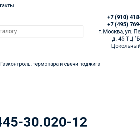
такты
+7 (910) 418
+7 (495) 769
г. Москва, ул. 
д. 45 ТЦ "
Цокольный
Газконтроль, термопара и свечи поджига
 заказа просим Вас у
аличие через Telegra
445-30.020-12