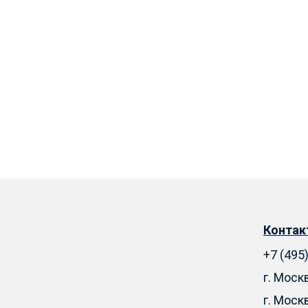
Конта
+7 (495
г. Моск
г. Моск