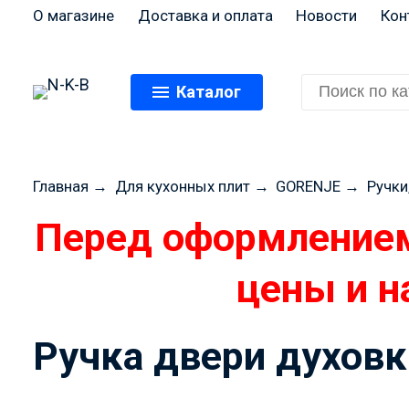
О магазине
Доставка и оплата
Новости
Кон
Каталог
Главная
→
Для кухонных плит
→
GORENJE
→
Ручки
Ручка двери духовк