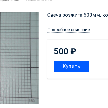
Свеча розжига 600мм, ко
Подробное описание
500
₽
Купить