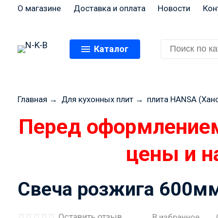
О магазине
Доставка и оплата
Новости
Кон
Каталог
Главная
→
Для кухонных плит
→
плита HANSA (Хан
Перед оформлением
цены и н
Свеча розжига 600мм
Оставить отзыв
В избранное