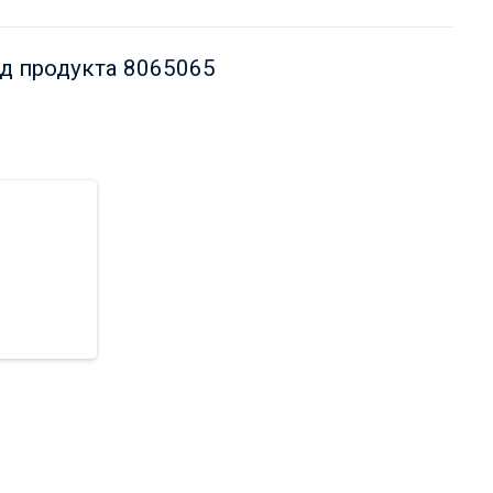
д продукта 8065065