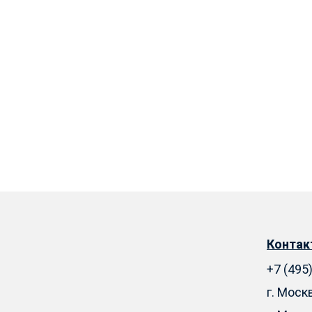
Конта
+7 (495
г. Моск