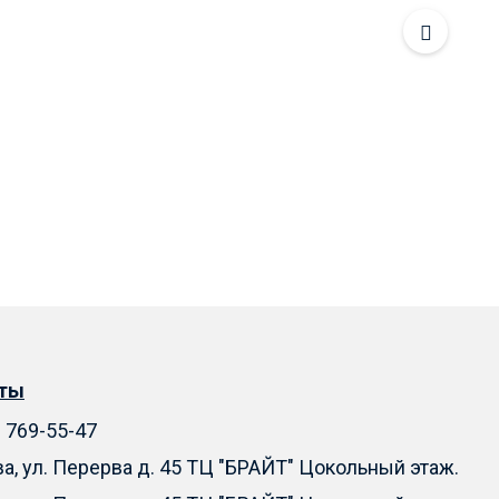
кты
) 769-55-47
ва, ул. Перерва д. 45 ТЦ "БРАЙТ" Цокольный этаж.