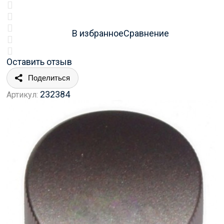
В избранное
Сравнение
Оставить отзыв
Поделиться
232384
Артикул: