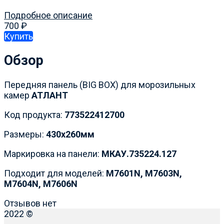
Подробное описание
700
₽
Купить
Обзор
​Передняя панель (BIG BOX) для морозильных
камер
АТЛАНТ
Код продукта:
773522412700​
Размеры:
430х260мм
Маркировка на панели:
МКАУ.735224.127​
Подходит для моделей:
M7601N, M7603N,
M7604N, M7606N
Отзывов нет
2022 ©