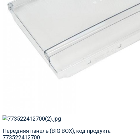
Передняя панель (BIG BOX), код продукта
773522412700