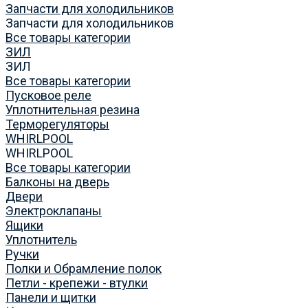
Запчасти для холодильников
Запчасти для холодильников
Все товары категории
ЗИЛ
ЗИЛ
Все товары категории
Пусковое реле
Уплотнительная резина
Терморегуляторы
WHIRLPOOL
WHIRLPOOL
Все товары категории
Балконы на дверь
Двери
Электроклапаны
Ящики
Уплотнитель
Ручки
Полки и Обрамление полок
Петли - крепежи - втулки
Панели и щитки