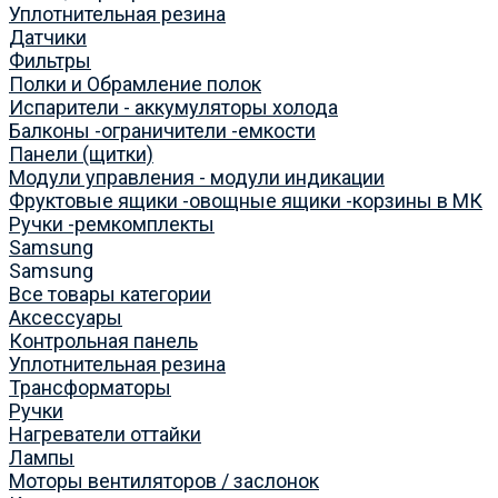
Уплотнительная резина
Датчики
Фильтры
Полки и Обрамление полок
Испарители - аккумуляторы холода
Балконы -ограничители -емкости
Панели (щитки)
Модули управления - модули индикации
Фруктовые ящики -овощные ящики -корзины в МК
Ручки -ремкомплекты
Samsung
Samsung
Все товары категории
Аксессуары
Контрольная панель
Уплотнительная резина
Трансформаторы
Ручки
Нагреватели оттайки
Лампы
Моторы вентиляторов / заслонок