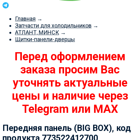
Главная
→
Запчасти для холодильников
→
АТЛАНТ, МИНСК
→
Щитки-панели-дверцы
Перед оформлением
заказа просим Вас
уточнять актуальные
цены и наличие через
Telegram или MAX
Передняя панель (BIG BOX), код
продукта 773522412700