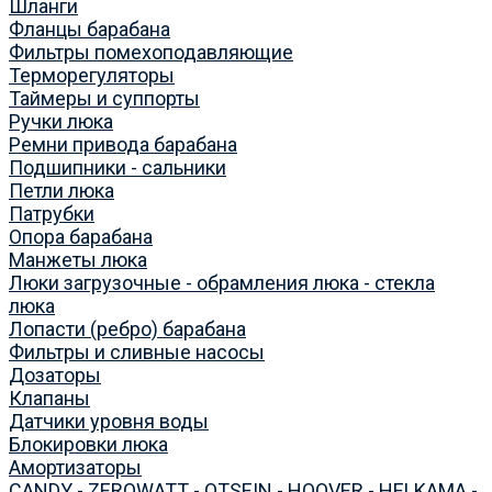
Шланги
Фланцы барабана
Фильтры помехоподавляющие
Терморегуляторы
Таймеры и суппорты
Ручки люка
Ремни привода барабана
Подшипники - сальники
Петли люка
Патрубки
Опора барабана
Манжеты люка
Люки загрузочные - обрамления люка - стекла
люка
Лопасти (ребро) барабана
Фильтры и сливные насосы
Дозаторы
Клапаны
Датчики уровня воды
Блокировки люка
Амортизаторы
CANDY - ZEROWATT - OTSEIN - HOOVER - HELKAMA -