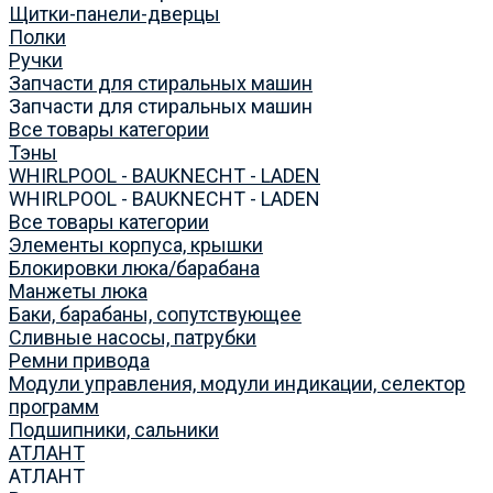
Щитки-панели-дверцы
Полки
Ручки
Запчасти для стиральных машин
Запчасти для стиральных машин
Все товары категории
Тэны
WHIRLPOOL - BAUKNECHT - LADEN
WHIRLPOOL - BAUKNECHT - LADEN
Все товары категории
Элементы корпуса, крышки
Блокировки люка/барабана
Манжеты люка
Баки, барабаны, сопутствующее
Сливные насосы, патрубки
Ремни привода
Модули управления, модули индикации, селектор
программ
Подшипники, сальники
АТЛАНТ
АТЛАНТ