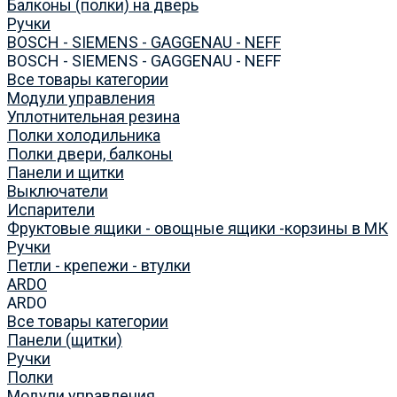
Балконы (полки) на дверь
Ручки
BOSCH - SIEMENS - GAGGENAU - NEFF
BOSCH - SIEMENS - GAGGENAU - NEFF
Все товары категории
Модули управления
Уплотнительная резина
Полки холодильника
Полки двери, балконы
Панели и щитки
Выключатели
Испарители
Фруктовые ящики - овощные ящики -корзины в МК
Ручки
Петли - крепежи - втулки
ARDO
ARDO
Все товары категории
Панели (щитки)
Ручки
Полки
Модули управления