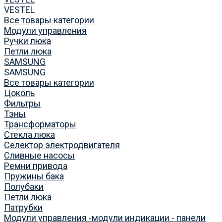
VESTEL
Все товары категории
Модули управления
Ручки люка
Петли люка
SAMSUNG
SAMSUNG
Все товары категории
Цоколь
Фильтры
Тэны
Трансформаторы
Стекла люка
Селектор электродвигателя
Сливные насосы
Ремни привода
Пружины бака
Полубаки
Петли люка
Патрубки
Модули управления -модули индикации - панели