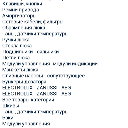
Клавиши, кнопки
Ремни привода
Амортизаторы
Сетевые кабели, фильтры
Обрамления люка
Тэны, датчики температуры
Ручки люка
Стекла люка
Подшипники - сальники
Петли люка
Модули управления -модули индикации
Манжеты люка
Сливные насосы - сопутствующее
Бункеры дозатора
ELECTROLUX - ZANUSSI - AEG
ELECTROLUX - ZANUSSI - AEG
Все товары категории
Шкивы
Тэны, датчики температуры
Баки
Модули управления