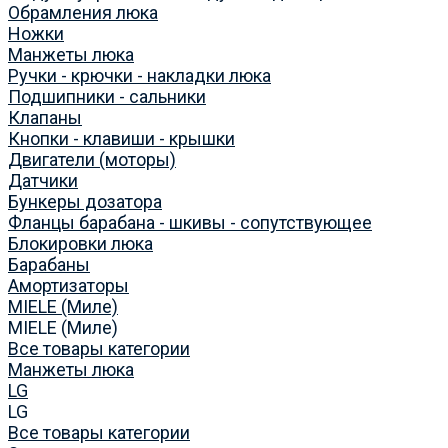
Обрамления люка
Ножки
Манжеты люка
Ручки - крючки - накладки люка
Подшипники - сальники
Клапаны
Кнопки - клавиши - крышки
Двигатели (моторы)
Датчики
Бункеры дозатора
Фланцы барабана - шкивы - сопутствующее
Блокировки люка
Барабаны
Амортизаторы
MIELE (Миле)
MIELE (Миле)
Все товары категории
Манжеты люка
LG
LG
Все товары категории