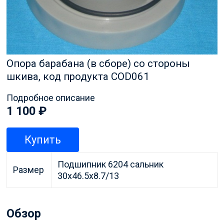
Опора барабана (в сборе) со стороны
шкива, код продукта COD061
Подробное описание
1 100
₽
Купить
Подшипник 6204 сальник
Размер
30x46.5x8.7/13
Обзор