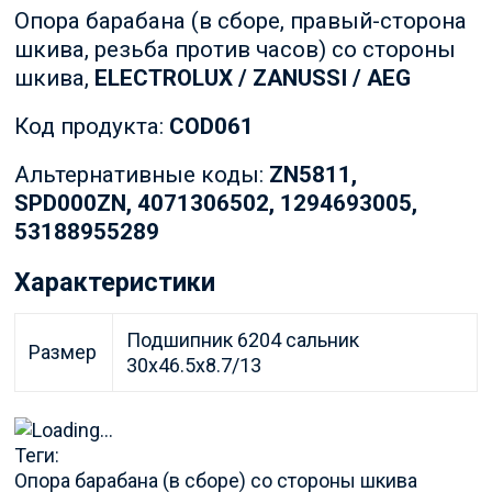
Опора барабана (в сборе, правый-сторона
шкива, резьба против часов) со стороны
шкива,
ELECTROLUX / ZANUSSI / AEG
Код продукта:
COD061
Альтернативные коды:
ZN5811,
SPD000ZN, 4071306502, 1294693005,
53188955289
Характеристики
Подшипник 6204 сальник
Размер
30x46.5x8.7/13
Теги:
Опора барабана (в сборе) со стороны шкива