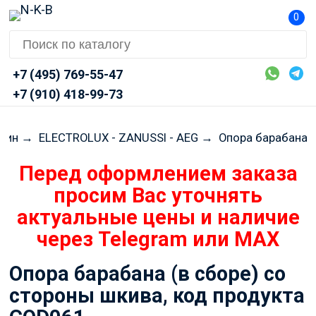
0
+7 (495) 769-55-47
+7 (910) 418-99-73
шин
→
ELECTROLUX - ZANUSSI - AEG
→
Опора барабана
Перед оформлением заказа
просим Вас уточнять
актуальные цены и наличие
через Telegram или MAX
Опора барабана (в сборе) со
стороны шкива, код продукта