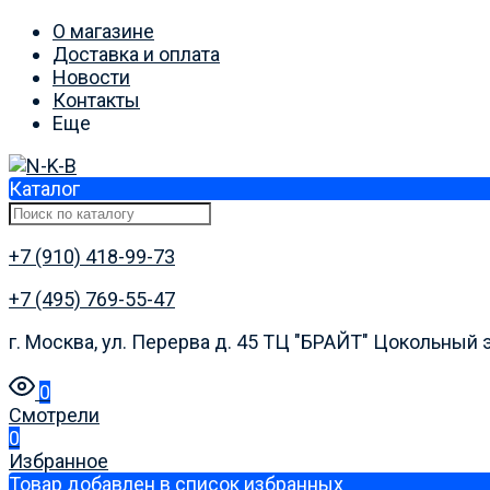
О магазине
Доставка и оплата
Новости
Контакты
Еще
Каталог
+7 (910) 418-99-73
+7 (495) 769-55-47
г. Москва, ул. Перерва д. 45 ТЦ "БРАЙТ" Цокольный 
0
Смотрели
0
Избранное
Товар добавлен в список избранных