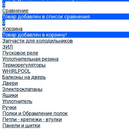
0
Сравнение
Товар добавлен в список сравнения
0
Корзина
Товар добавлен в корзину!
Запчасти для холодильников
ЗИЛ
Пусковое реле
Уплотнительная резина
Терморегуляторы
WHIRLPOOL
Балконы на дверь
Двери
Электроклапаны
Ящики
Уплотнитель
Ручки
Полки и Обрамление полок
Петли - крепежи - втулки
Панели и щитки