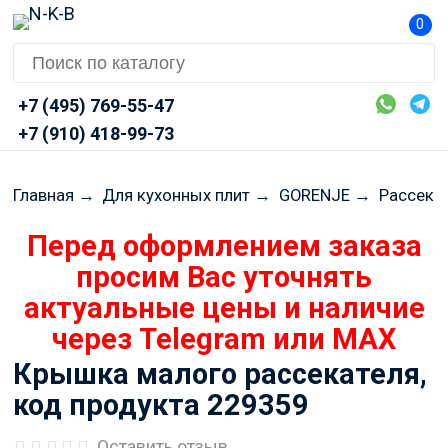
0
+7 (495) 769-55-47
+7 (910) 418-99-73
Главная
→
Для кухонных плит
→
GORENJE
→
Рассека
Перед оформлением заказа
просим Вас уточнять
актуальные цены и наличие
через Telegram или MAX
Крышка малого рассекателя,
код продукта 229359
Оставить отзыв