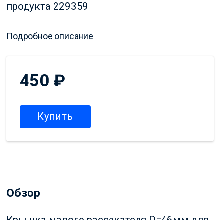
продукта 229359
Подробное описание
450
₽
Купить
Обзор
Крышка малого рассекателя D=46мм для