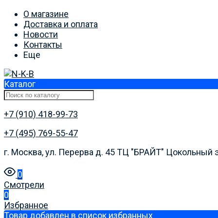
О магазине
Доставка и оплата
Новости
Контакты
Еще
Каталог
+7 (910) 418-99-73
+7 (495) 769-55-47
г. Москва, ул. Перерва д. 45 ТЦ "БРАЙТ" Цокольный 
0
Смотрели
0
Избранное
Товар добавлен в список избранных