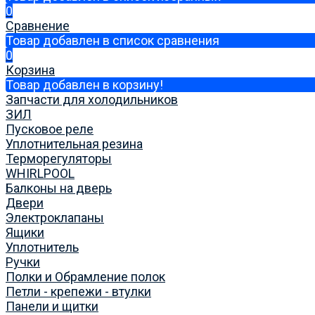
0
Сравнение
Товар добавлен в список сравнения
0
Корзина
Товар добавлен в корзину!
Запчасти для холодильников
ЗИЛ
Пусковое реле
Уплотнительная резина
Терморегуляторы
WHIRLPOOL
Балконы на дверь
Двери
Электроклапаны
Ящики
Уплотнитель
Ручки
Полки и Обрамление полок
Петли - крепежи - втулки
Панели и щитки