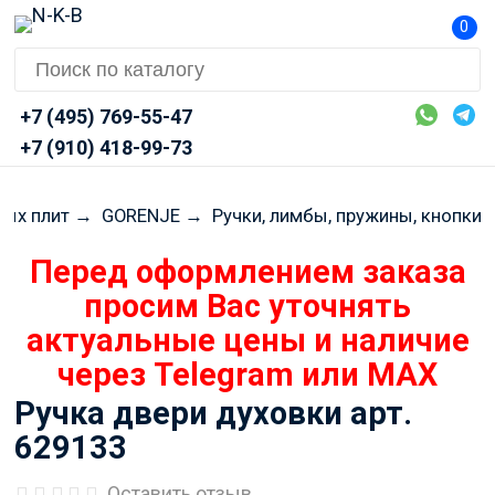
0
+7 (495) 769-55-47
+7 (910) 418-99-73
ных плит
→
GORENJE
→
Ручки, лимбы, пружины, кнопки
Перед оформлением заказа
просим Вас уточнять
актуальные цены и наличие
через Telegram или MAX
Ручка двери духовки арт.
629133
Оставить отзыв