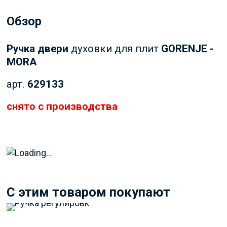
Обзор
Ручка двери
духовки для плит
GORENJE -
MORA
арт.
629133
снято с производства
C этим товаром покупают