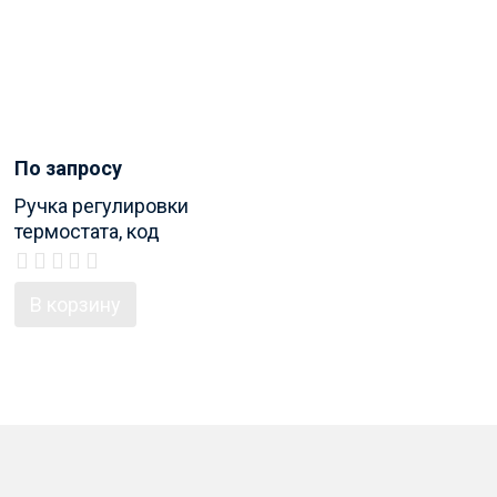
По запросу
Ручка регулировки
термостата, код
продукта 375267
В корзину